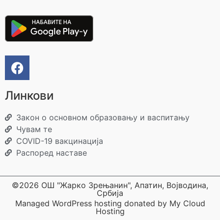
Линкови
Закон о основном образовању и васпитању
Чувам те
COVID-19 вакцинација
Распоред наставе
©2026 ОШ "Жарко Зрењанин", Апатин, Војводина,
Србија
Managed WordPress hosting donated by My Cloud
Hosting