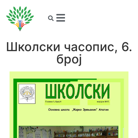
Школски часопис, 6.
број