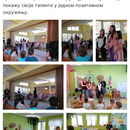
покажу своје таленте у једном позитивном
окружењу.