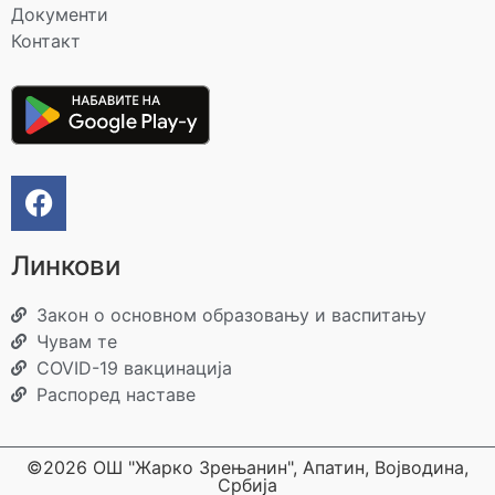
Документи
Контакт
Линкови
Закон о основном образовању и васпитању
Чувам те
COVID-19 вакцинација
Распоред наставе
©2026 ОШ "Жарко Зрењанин", Апатин, Војводина,
Србија