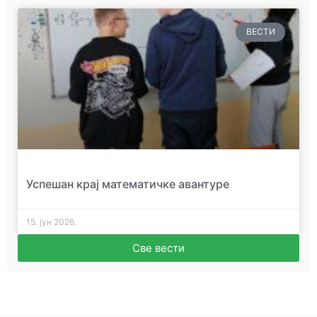
ВЕСТИ
Успешан крај математичке авантуре
15. јун 2026.
Све вести