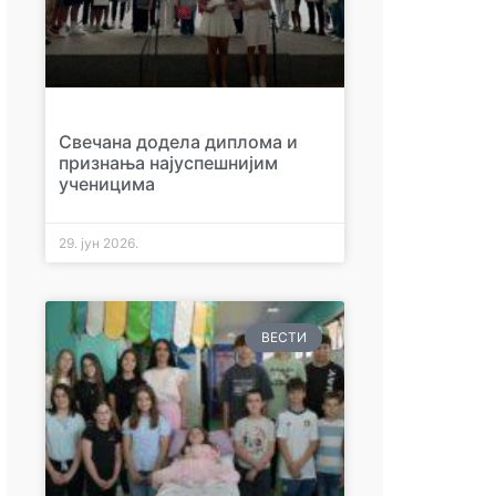
Свечана додела диплома и
признања најуспешнијим
ученицима
29. јун 2026.
ВЕСТИ