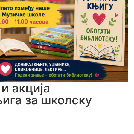
и акција
ига за школску