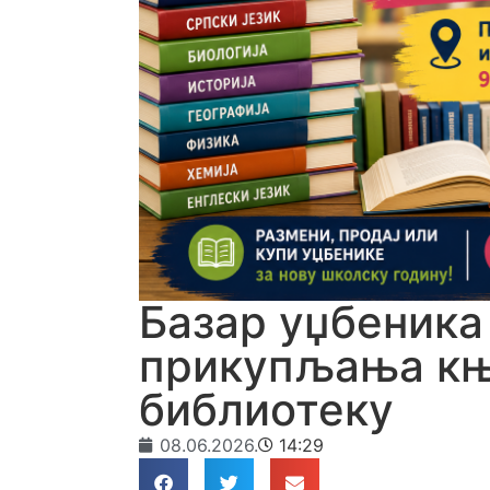
Базар уџбеника 
прикупљања књ
библиотеку
08.06.2026.
14:29