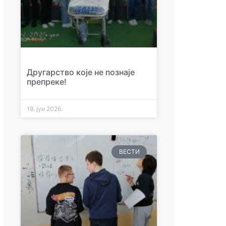
Другарство које не познаје
препреке!
19. јун 2026.
ВЕСТИ