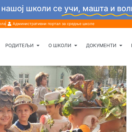
 нашој школи се
учи, машта и вол
ола
Административни портал за средње школе
РОДИТЕЉИ
О ШКОЛИ
ДОКУМЕНТИ