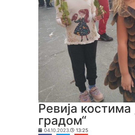
Ревија костима
градом“
04.10.2023.
13:25