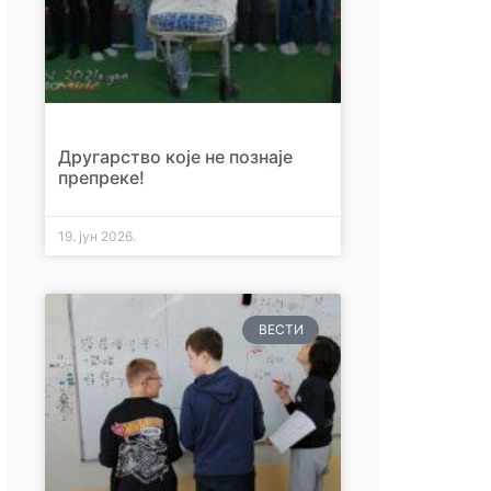
Другарство које не познаје
препреке!
19. јун 2026.
ВЕСТИ