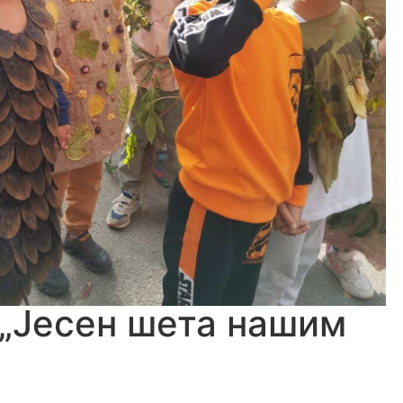
 „Јесен шета нашим