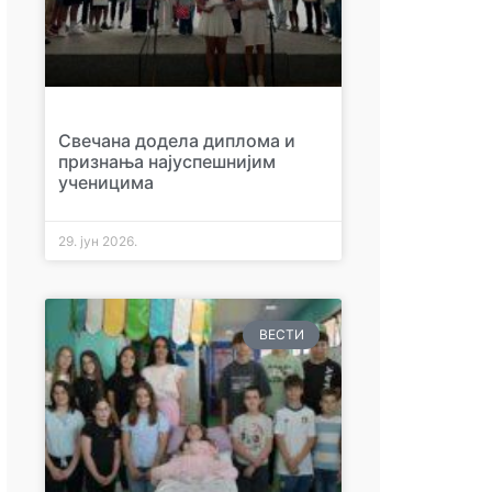
Свечана додела диплома и
признања најуспешнијим
ученицима
29. јун 2026.
ВЕСТИ