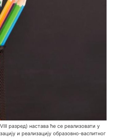
VIII разред) настава ће се реализовати у
ацију и реализацију образовно-васпитног