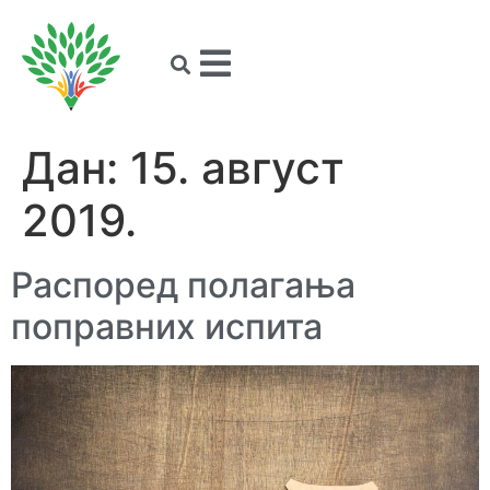
Дан:
15. август
2019.
Распоред полагања
поправних испита