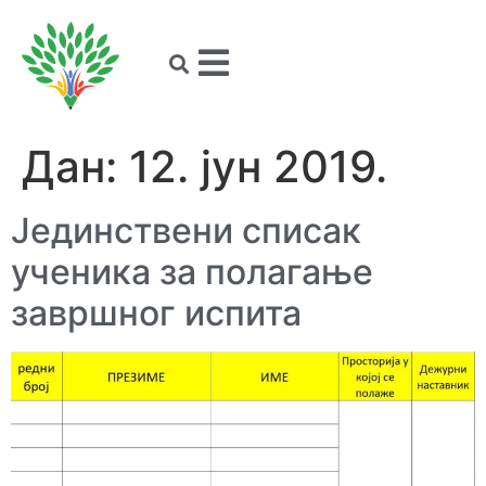
Дан:
12. јун 2019.
Јединствени списак
ученика за полагање
завршног испита