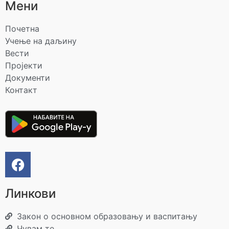
Мени
Почетна
Учење на даљину
Вести
Пројекти
Документи
Контакт
Линкови
Закон о основном образовању и васпитању
Чувам те