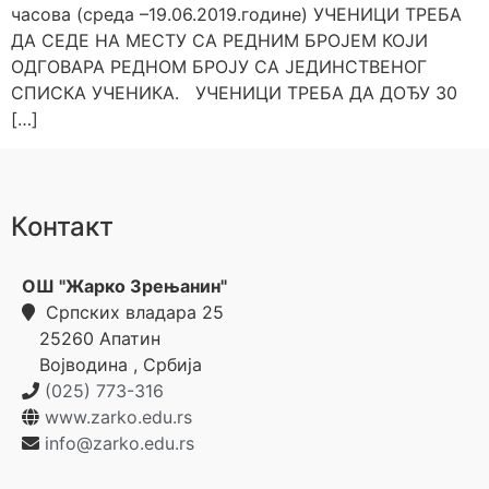
часова (среда –19.06.2019.године) УЧЕНИЦИ ТРЕБА
ДА СЕДЕ НА МЕСТУ СА РЕДНИМ БРОЈЕМ КОЈИ
ОДГОВАРА РЕДНОМ БРОЈУ СА ЈЕДИНСТВЕНОГ
СПИСКА УЧЕНИКА. УЧЕНИЦИ ТРЕБА ДА ДОЂУ 30
[…]
Контакт
ОШ "Жарко Зрењанин"
Српских владара 25
25260
Апатин
Војводина
,
Србија
(025) 773-316
www.zarko.edu.rs
info@zarko.edu.rs