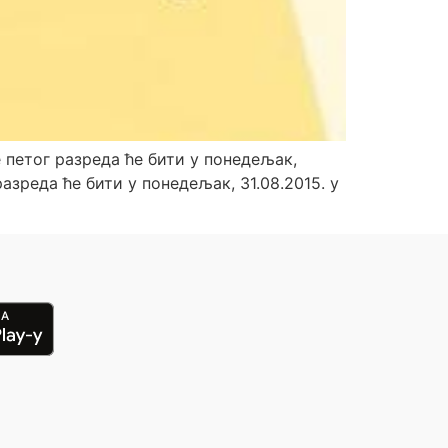
 петог разреда ће бити у понедељак,
азреда ће бити у понедељак, 31.08.2015. у