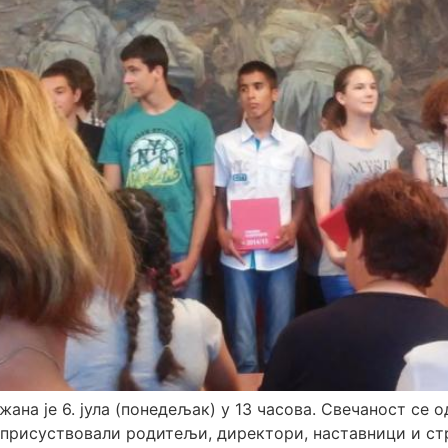
ана је 6. јула (понедељак) у 13 часова. Свечаност се 
 присуствовали родитељи, директори, наставници и ст