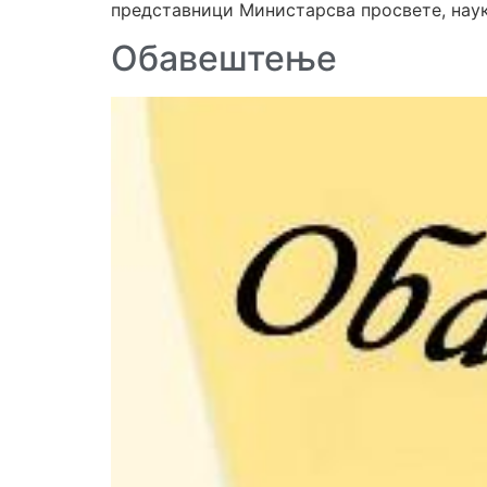
представници Министарсва просвете, наук
Обавештење