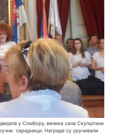
одвијала у Сомбору, велика сала Скупштине
ручни сарадници. Награде су уручивали