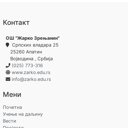
Контакт
ОШ "Жарко Зрењанин"
Српских владара 25
25260
Апатин
Војводина
,
Србија
(025) 773-316
www.zarko.edu.rs
info@zarko.edu.rs
Мени
Почетна
Учење на даљину
Вести
Пројекти