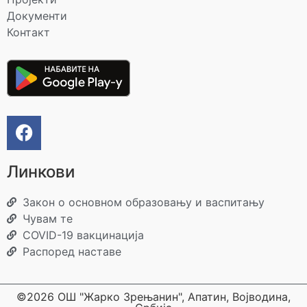
Документи
Контакт
Линкови
Закон о основном образовању и васпитању
Чувам те
COVID-19 вакцинација
Распоред наставе
©2026 ОШ "Жарко Зрењанин", Апатин, Војводина,